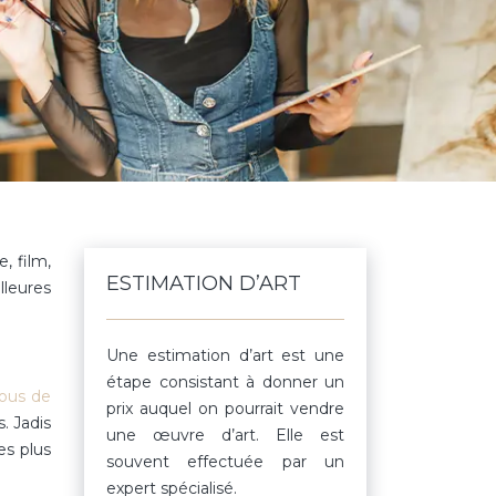
, film,
ESTIMATION D’ART
lleures
Une estimation d’art est une
étape consistant à donner un
fous de
prix auquel on pourrait vendre
. Jadis
une œuvre d’art. Elle est
es plus
souvent effectuée par un
expert spécialisé.