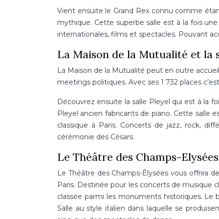
Vient ensuite le Grand Rex connu comme étant 
mythique. Cette superbe salle est à la fois un
internationales, films et spectacles. Pouvant ac
La Maison de la Mutualité et la s
La Maison de la Mutualité peut en outre accuei
meetings politiques. Avec ses 1 732 places c’est
Découvrez ensuite la salle Pleyel qui est à la fo
Pleyel ancien fabricants de piano. Cette salle
classique à Paris. Concerts de jazz, rock, diff
cérémonie des Césars.
Le Théâtre des Champs-Elysées
Le Théâtre des Champs-Élysées vous offrira de 
Paris. Destinée pour les concerts de musique cla
classée parmi les monuments historiques. Le bât
Salle au style italien dans laquelle se produi