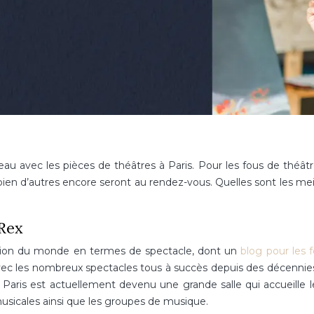
eau avec les pièces de théâtres à Paris. Pour les fous de théâtre
en d’autres encore seront au rendez-vous. Quelles sont les mei
 Rex
tution du monde en termes de spectacle, dont un
blog pour les 
vec les nombreux spectacles tous à succès depuis des décennies
e Paris est actuellement devenu une grande salle qui accueille l
sicales ainsi que les groupes de musique.