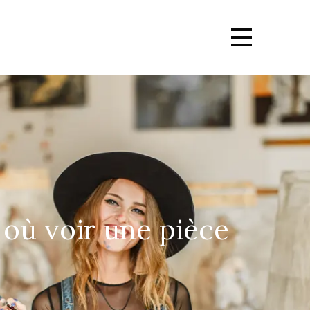
s où voir une pièce