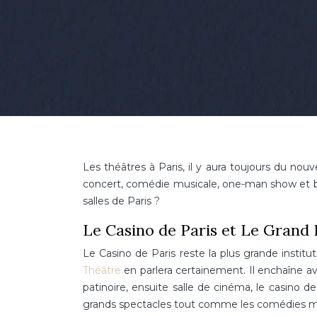
Les théâtres à Paris, il y aura toujours du nouv
concert, comédie musicale, one-man show et bi
salles de Paris ?
Le Casino de Paris et Le Grand
Le Casino de Paris reste la plus grande insti
Théâtre
en parlera certainement. Il enchaîne a
patinoire, ensuite salle de cinéma, le casino d
grands spectacles tout comme les comédies mu