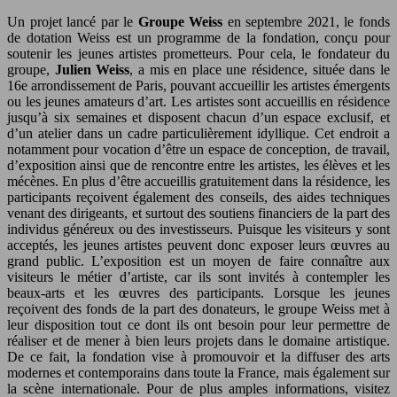
Un projet lancé par le
Groupe Weiss
en septembre 2021, le fonds
de dotation Weiss est un programme de la fondation, conçu pour
soutenir les jeunes artistes prometteurs. Pour cela, le fondateur du
groupe,
Julien Weiss
, a mis en place une résidence, située dans le
16e arrondissement de Paris, pouvant accueillir les artistes émergents
ou les jeunes amateurs d’art. Les artistes sont accueillis en résidence
jusqu’à six semaines et disposent chacun d’un espace exclusif, et
d’un atelier dans un cadre particulièrement idyllique. Cet endroit a
notamment pour vocation d’être un espace de conception, de travail,
d’exposition ainsi que de rencontre entre les artistes, les élèves et les
mécènes. En plus d’être accueillis gratuitement dans la résidence, les
participants reçoivent également des conseils, des aides techniques
venant des dirigeants, et surtout des soutiens financiers de la part des
individus généreux ou des investisseurs. Puisque les visiteurs y sont
acceptés, les jeunes artistes peuvent donc exposer leurs œuvres au
grand public. L’exposition est un moyen de faire connaître aux
visiteurs le métier d’artiste, car ils sont invités à contempler les
beaux-arts et les œuvres des participants. Lorsque les jeunes
reçoivent des fonds de la part des donateurs, le groupe Weiss met à
leur disposition tout ce dont ils ont besoin pour leur permettre de
réaliser et de mener à bien leurs projets dans le domaine artistique.
De ce fait, la fondation vise à promouvoir et la diffuser des arts
modernes et contemporains dans toute la France, mais également sur
la scène internationale. Pour de plus amples informations, visitez