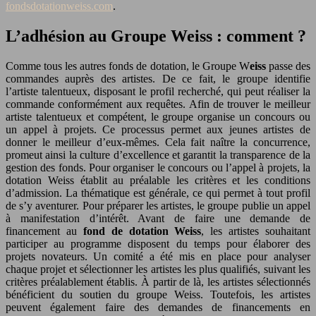
fondsdotationweiss.com
.
L’adhésion au Groupe Weiss : comment ?
Comme tous les autres fonds de dotation, le Groupe W
eiss
passe des
commandes auprès des artistes. De ce fait, le groupe identifie
l’artiste talentueux, disposant le profil recherché, qui peut réaliser la
commande conformément aux requêtes. Afin de trouver le meilleur
artiste talentueux et compétent, le groupe organise un concours ou
un appel à projets. Ce processus permet aux jeunes artistes de
donner le meilleur d’eux-mêmes. Cela fait naître la concurrence,
promeut ainsi la culture d’excellence et garantit la transparence de la
gestion des fonds. Pour organiser le concours ou l’appel à projets, la
dotation Weiss établit au préalable les critères et les conditions
d’admission. La thématique est générale, ce qui permet à tout profil
de s’y aventurer. Pour préparer les artistes, le groupe publie un appel
à manifestation d’intérêt. Avant de faire une demande de
financement au
fond de dotation Weiss
, les artistes souhaitant
participer au programme disposent du temps pour élaborer des
projets novateurs. Un comité a été mis en place pour analyser
chaque projet et sélectionner les artistes les plus qualifiés, suivant les
critères préalablement établis. À partir de là, les artistes sélectionnés
bénéficient du soutien du groupe Weiss. Toutefois, les artistes
peuvent également faire des demandes de financements en